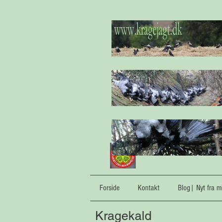
Forside
Kontakt
Blog| Nyt fra mi
Kragekald