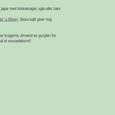
jager med lokkekrager, ugle eller bare
agt´s Shop)
. Disse kald giver mig
er kragerne. Anvend en gurglen fra
af et vuvuzelahorn!!