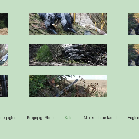
ne jagter
Kragejagt Shop
Kald
Min YouTube kanal
Fugle