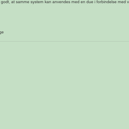
r godt, at samme system kan anvendes med en due i forbindelse med vi
ge