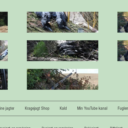
ne jagter
Kragejagt Shop
Kald
Min YouTube kanal
Fugle