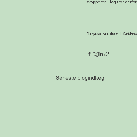
svopperen. Jeg tror derfo
Dagens resultat: 1 Gråkra
Seneste blogindlæg