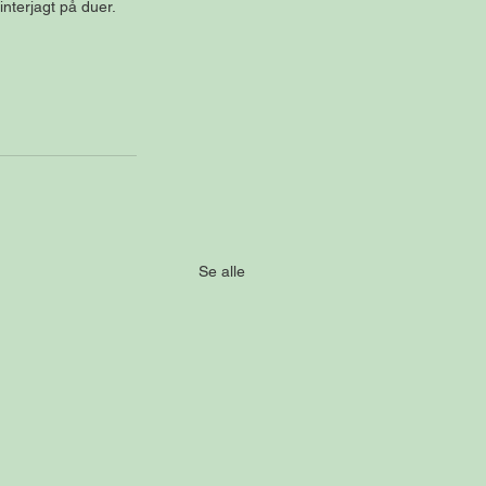
nterjagt på duer.
Se alle