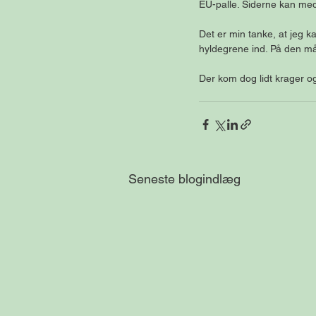
EU-palle. Siderne kan med 
Det er min tanke, at jeg k
hyldegrene ind. På den måd
Der kom dog lidt krager og 
Seneste blogindlæg