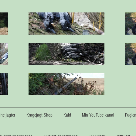
ne jagter
Kragejagt Shop
Kald
Min YouTube kanal
Fugle