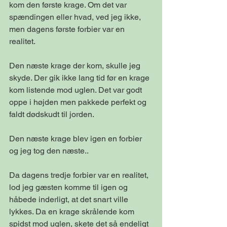
kom den første krage. Om det var 
spændingen eller hvad, ved jeg ikke, 
men dagens første forbier var en 
realitet. 
Den næste krage der kom, skulle jeg 
skyde. Der gik ikke lang tid før en krage 
kom listende mod uglen. Det var godt 
oppe i højden men pakkede perfekt og 
faldt dødskudt til jorden. 
Den næste krage blev igen en forbier 
og jeg tog den næste.. 
Da dagens tredje forbier var en realitet, 
lod jeg gæsten komme til igen og 
håbede inderligt, at det snart ville 
lykkes. Da en krage skrålende kom 
spidst mod uglen, skete det så endeligt 