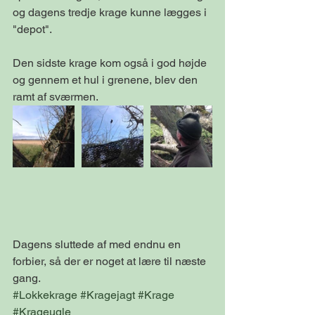
og dagens tredje krage kunne lægges i 
"depot". 
Den sidste krage kom også i god højde 
og gennem et hul i grenene, blev den 
ramt af sværmen. 
Dagens sluttede af med endnu en 
forbier, så der er noget at lære til næste 
gang.
#Lokkekrage
#Kragejagt
#Krage
#Krageugle