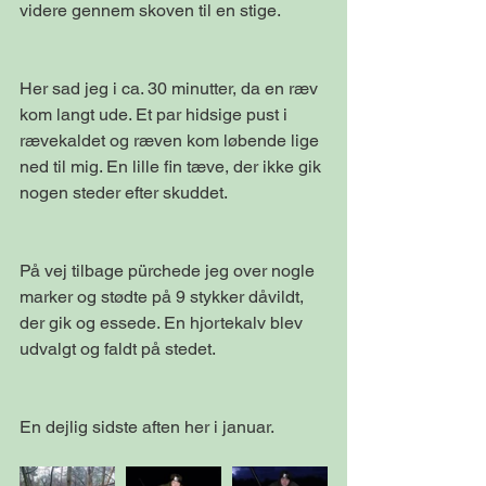
videre gennem skoven til en stige.
Her sad jeg i ca. 30 minutter, da en ræv 
kom langt ude. Et par hidsige pust i 
rævekaldet og ræven kom løbende lige 
ned til mig. En lille fin tæve, der ikke gik 
nogen steder efter skuddet.
På vej tilbage pürchede jeg over nogle 
marker og stødte på 9 stykker dåvildt, 
der gik og essede. En hjortekalv blev 
udvalgt og faldt på stedet.
En dejlig sidste aften her i januar. 