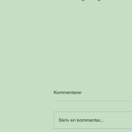
Kommentarer
Skriv en kommentar...
Sidste røde reguleret