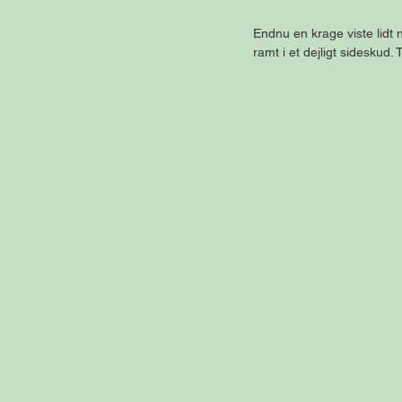
Endnu en krage viste lidt 
ramt i et dejligt sideskud