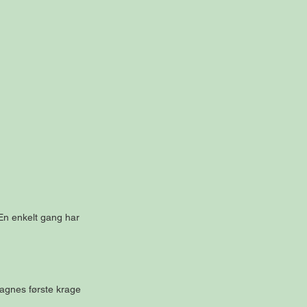
En enkelt gang har 
dagnes første krage 