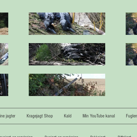
ne jagter
Kragejagt Shop
Kald
Min YouTube kanal
Fugle