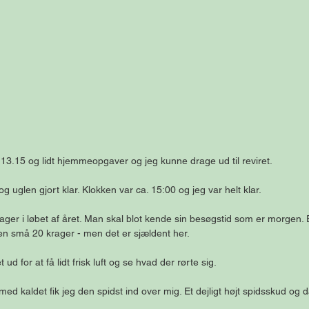
. 13.15 og lidt hjemmeopgaver og jeg kunne drage ud til reviret.
og uglen gjort klar. Klokken var ca. 15:00 og jeg var helt klar.
ager i løbet af året. Man skal blot kende sin besøgstid som er morgen. 
en små 20 krager - men det er sjældent her.
ud for at få lidt frisk luft og se hvad der rørte sig.
d kaldet fik jeg den spidst ind over mig. Et dejligt højt spidsskud og 