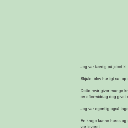
Jeg var færdig på jobet kl
Skjulet blev hurtigt sat op 
Dette revir giver mange kr
en eftermiddag dog givet 
Jeg var egentlig også taget 
En krage kunne høres og me
var leveret.