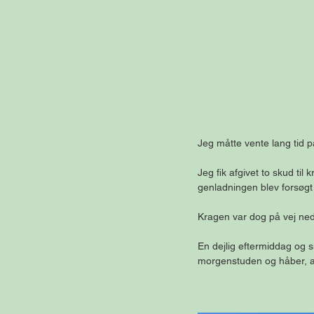
Jeg måtte vente lang tid 
Jeg fik afgivet to skud til
genladningen blev forsøgt 
Kragen var dog på vej ned
En dejlig eftermiddag og s
morgenstuden og håber, at 