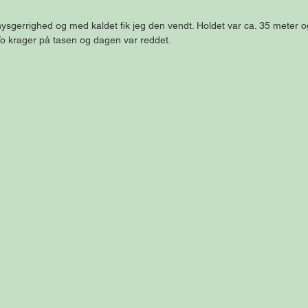
nysgerrighed og med kaldet fik jeg den vendt. Holdet var ca. 35 meter o
. To krager på tasen og dagen var reddet.