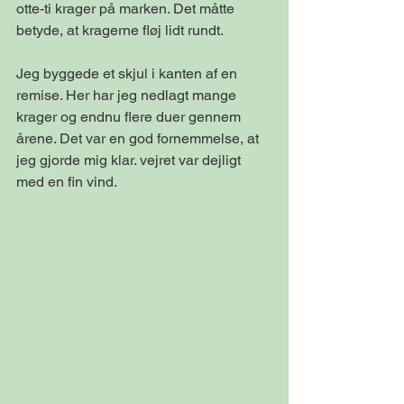
otte-ti krager på marken. Det måtte 
betyde, at kragerne fløj lidt rundt.
Jeg byggede et skjul i kanten af en 
remise. Her har jeg nedlagt mange 
krager og endnu flere duer gennem 
årene. Det var en god fornemmelse, at 
jeg gjorde mig klar. vejret var dejligt 
med en fin vind.