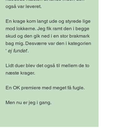
også var leveret.
En krage kom langt ude og styrede lige 
mod lokkerne. Jeg fik ramt den i begge 
skud og den gik ned i en stor brakmark 
bag mig. Desværre var den i kategorien 
' 
ej fundet
'.
Lidt duer blev det også til mellem de to 
næste krager.
En OK premiere med meget få fugle.
Men nu er jeg i gang.