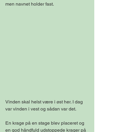
men navnet holder fast.
Vinden skal helst være i øst her. I dag 
var vinden i vest og sådan var det.
En krage på en stage blev placeret og 
en god håndfuld udstoppede krager på 