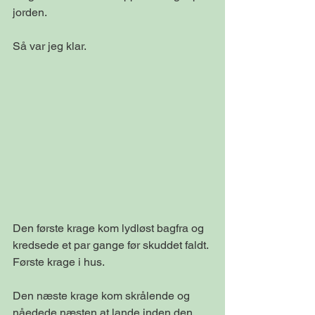
jorden.
Så var jeg klar.
Den første krage kom lydløst bagfra og 
kredsede et par gange før skuddet faldt. 
Første krage i hus.
Den næste krage kom skrålende og 
nåedede næsten at lande inden den 