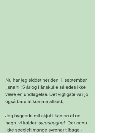
Nu har jeg siddet her den 1. september 
i snart 15 år og i år skulle således ikke 
være en undtagelse. Det vigtigste var jo 
også bare at komme aftsed.
Jeg byggede mit skjul i kanten af en 
hegn, vi kalder '
syrenhegnet
'. Der er nu 
ikke specielt mange syrener tilbage - 