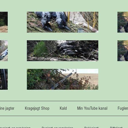
ne jagter
Kragejagt Shop
Kald
Min YouTube kanal
Fugle