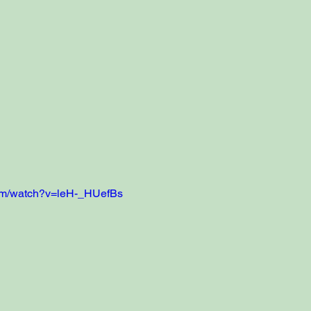
com/watch?v=leH-_HUefBs