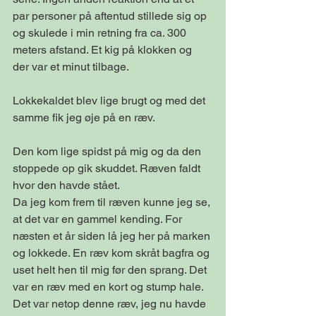
par personer på aftentud stillede sig op 
og skulede i min retning fra ca. 300 
meters afstand. Et kig på klokken og 
der var et minut tilbage.
Lokkekaldet blev lige brugt og med det 
samme fik jeg øje på en ræv.
Den kom lige spidst på mig og da den 
stoppede op gik skuddet. Ræven faldt 
hvor den havde stået.
Da jeg kom frem til ræven kunne jeg se, 
at det var en gammel kending. For 
næsten et år siden lå jeg her på marken 
og lokkede. En ræv kom skråt bagfra og 
uset helt hen til mig før den sprang. Det 
var en ræv med en kort og stump hale. 
Det var netop denne ræv, jeg nu havde 