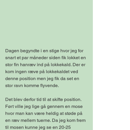
Dagen begyndte i en stige hvor jeg for 
snart et par måneder siden fik lokket en 
stor fin hanræv ind på lokkekald. Der er 
kom ingen ræve på lokkekaldet ved 
denne position men jeg fik da set en 
stor ravn komme flyvende.
Det blev derfor tid til at skifte position. 
Ført ville jeg lige gå gennem en mose 
hvor man kan være heldig at støde på 
en ræv mellem tuerne. Da jeg kom frem 
til mosen kunne jeg se en 20-25 