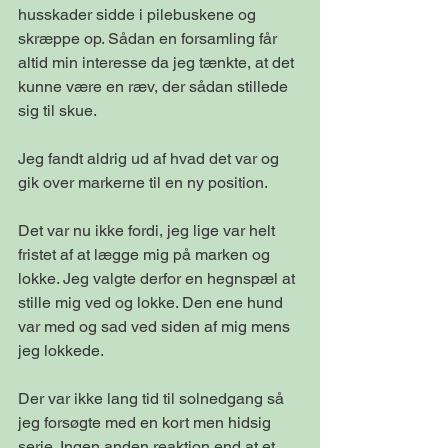
husskader sidde i pilebuskene og 
skræppe op. Sådan en forsamling får 
altid min interesse da jeg tænkte, at det 
kunne være en ræv, der sådan stillede 
sig til skue.
Jeg fandt aldrig ud af hvad det var og 
gik over markerne til en ny position.
Det var nu ikke fordi, jeg lige var helt 
fristet af at lægge mig på marken og 
lokke. Jeg valgte derfor en hegnspæl at 
stille mig ved og lokke. Den ene hund 
var med og sad ved siden af mig mens 
jeg lokkede.
Der var ikke lang tid til solnedgang så 
jeg forsøgte med en kort men hidsig 
serie. Ingen anden reaktion end at et 