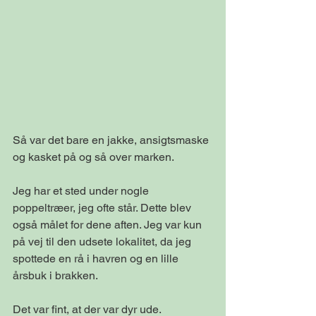
Så var det bare en jakke, ansigtsmaske 
og kasket på og så over marken.
Jeg har et sted under nogle 
poppeltræer, jeg ofte står. Dette blev 
også målet for dene aften. Jeg var kun 
på vej til den udsete lokalitet, da jeg 
spottede en rå i havren og en lille 
årsbuk i brakken.
Det var fint, at der var dyr ude. 