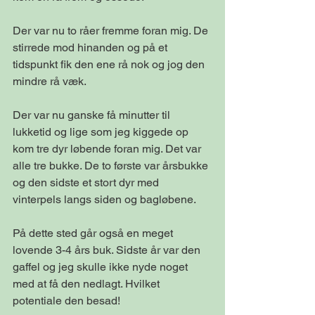
Der var nu to råer fremme foran mig. De 
stirrede mod hinanden og på et 
tidspunkt fik den ene rå nok og jog den 
mindre rå væk.
Der var nu ganske få minutter til 
lukketid og lige som jeg kiggede op 
kom tre dyr løbende foran mig. Det var 
alle tre bukke. De to første var årsbukke 
og den sidste et stort dyr med 
vinterpels langs siden og bagløbene.
På dette sted går også en meget 
lovende 3-4 års buk. Sidste år var den 
gaffel og jeg skulle ikke nyde noget 
med at få den nedlagt. Hvilket 
potentiale den besad!