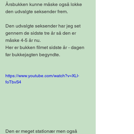
Årsbukken kunne måske også lokke 
den udvalgte seksender frem. 
Den udvalgte seksender har jeg set 
gennem de sidste tre år så den er 
måske 4-5 år nu.
Her er bukken filmet sidste år - dagen 
før bukkejagten begyndte.
https://www.youtube.com/watch?v=XLl-
foTbvS4
Den er meget stationær men også 