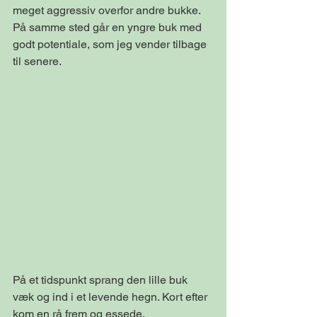
meget aggressiv overfor andre bukke. 
På samme sted går en yngre buk med 
godt potentiale, som jeg vender tilbage 
til senere.
På et tidspunkt sprang den lille buk 
væk og ind i et levende hegn. Kort efter 
kom en rå frem og essede.