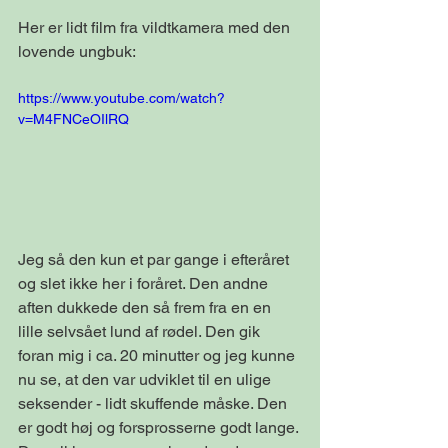
Her er lidt film fra vildtkamera med den 
lovende ungbuk:
https://www.youtube.com/watch?
v=M4FNCeOIlRQ
Jeg så den kun et par gange i efteråret 
og slet ikke her i foråret. Den andne 
aften dukkede den så frem fra en en 
lille selvsået lund af rødel. Den gik 
foran mig i ca. 20 minutter og jeg kunne 
nu se, at den var udviklet til en ulige 
seksender - lidt skuffende måske. Den 
er godt høj og forsprosserne godt lange. 