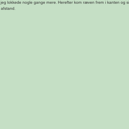
jeg lokkede nogle gange mere. Herefter kom ræven frem i kanten og si
 afstand.