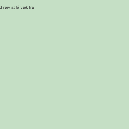
d ræv at få væk fra 