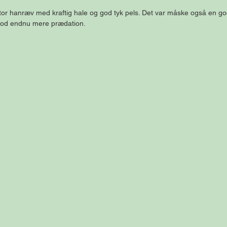
 stor hanræv med kraftig hale og god tyk pels. Det var måske også en go
 mod endnu mere prædation.