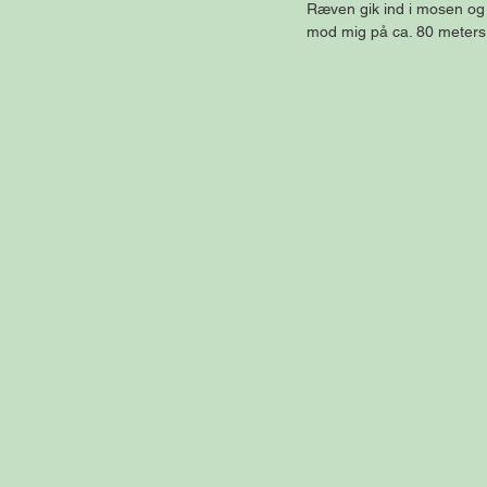
Ræven gik ind i mosen og 
mod mig på ca. 80 meters