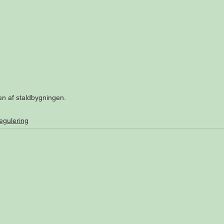
en af staldbygningen.
egulering