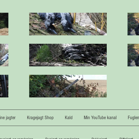
ne jagter
Kragejagt Shop
Kald
Min YouTube kanal
Fugle