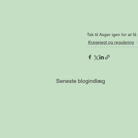
Tak til Asger igen for at f
Kragejagt og regulering
Seneste blogindlæg