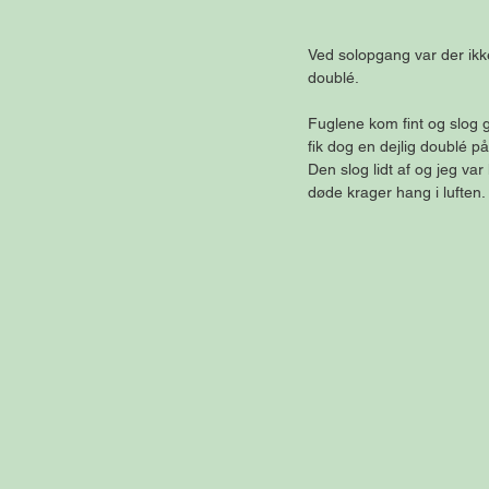
Ved solopgang var der ikk
doublé.
Fuglene kom fint og slog 
fik dog en dejlig doublé på
Den slog lidt af og jeg var
døde krager hang i luften. 