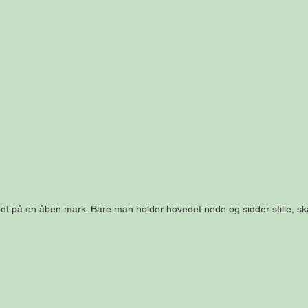
idt på en åben mark. Bare man holder hovedet nede og sidder stille, sk