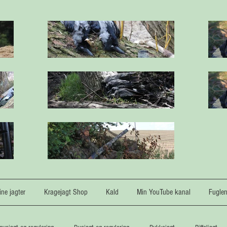
ne jagter
Kragejagt Shop
Kald
Min YouTube kanal
Fugle