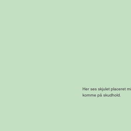
Her ses skjulet placeret m
komme på skudhold.