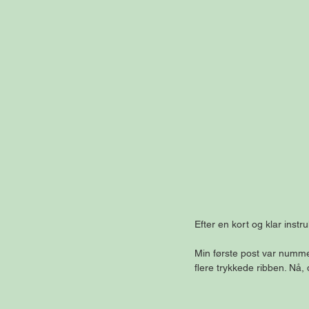
Efter en kort og klar instru
Min første post var numme
flere trykkede ribben. Nå, 