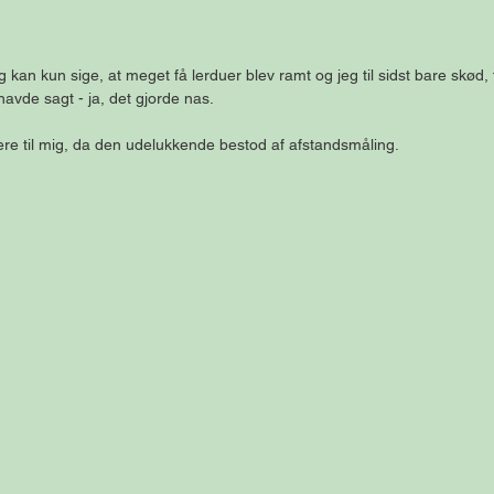
kan kun sige, at meget få lerduer blev ramt og jeg til sidst bare skød, f
avde sagt - ja, det gjorde nas.
ere til mig, da den udelukkende bestod af afstandsmåling. 