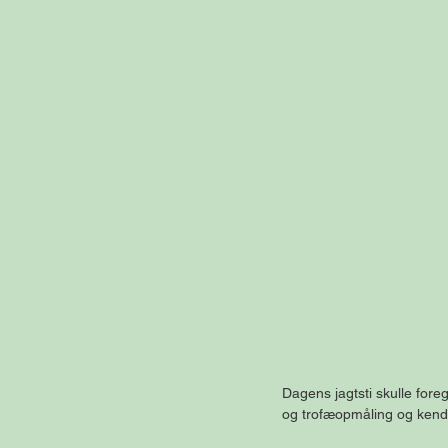
Dagens jagtsti skulle for
og trofæopmåling og kendt