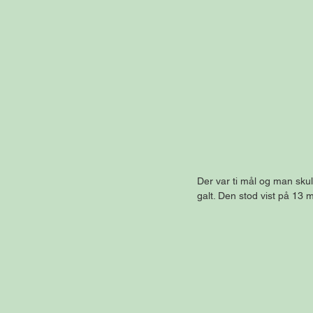
Der var ti mål og man skull
galt. Den stod vist på 13 m