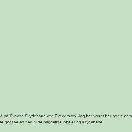
egå på Skovbo Skydebane ved Bjæverskov. Jeg har været her nogle gange 
e godt vejen ned til de hyggelige lokaler og skydebane.