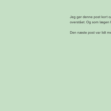
Jeg gør denne post kort og 
overstået. Og som lægen h
Den næste post var lidt m