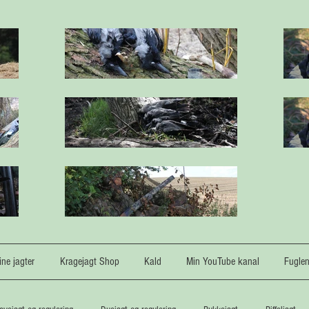
ne jagter
Kragejagt Shop
Kald
Min YouTube kanal
Fugle