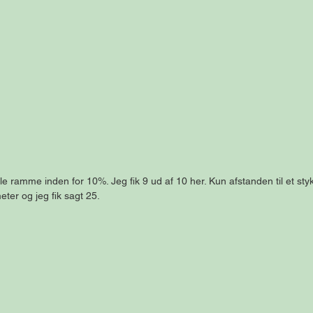
e ramme inden for 10%. Jeg fik 9 ud af 10 her. Kun afstanden til et stykk
eter og jeg fik sagt 25.