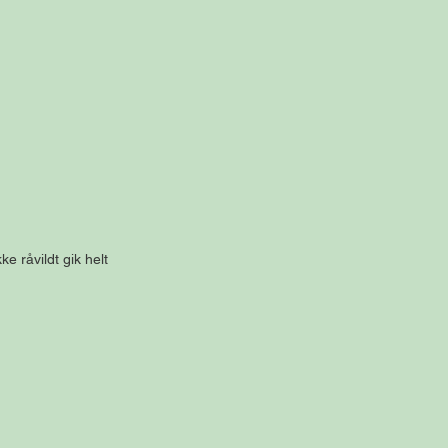
e råvildt gik helt 