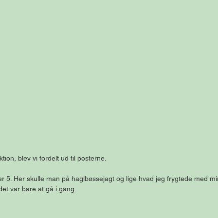
ktion, blev vi fordelt ud til posterne.
r 5. Her skulle man på haglbøssejagt og lige hvad jeg frygtede med min
det var bare at gå i gang.