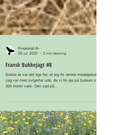
Kragejagt.dk
28. jul. 2020
2 min læsning
Fransk Bukkejagt #8
Sidste år var det lige før, at jeg fik denne medaljebuk.
Jeg var med svigerfar ude, da vi fik øje på bukken små
300 meter væk. Den sad på...