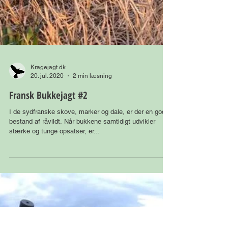
Kragejagt.dk
20. jul. 2020
2 min læsning
Fransk Bukkejagt #2
I de sydfranske skove, marker og dale, er der en god
bestand af råvildt. Når bukkene samtidigt udvikler