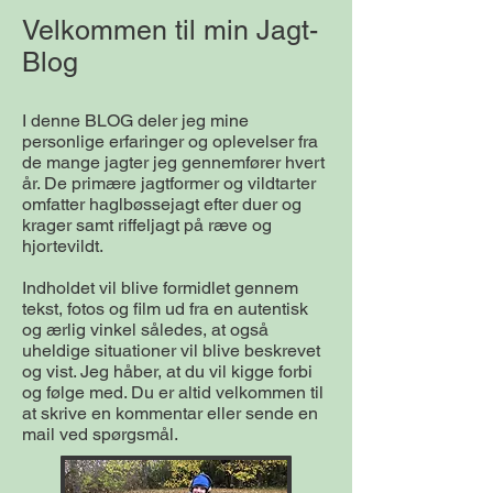
Velkommen til min Jagt-
Blog
I denne BLOG deler jeg mine
personlige erfaringer og oplevelser fra
de mange jagter jeg gennemfører hvert
år. De primære jagtformer og vildtarter
omfatter haglbøssejagt efter duer og
krager samt riffeljagt på ræve og
hjortevildt.
Indholdet vil blive formidlet gennem
tekst, fotos og film ud fra en autentisk
og ærlig vinkel således, at også
uheldige situationer vil blive beskrevet
og vist. Jeg håber, at du vil kigge forbi
og følge med. Du er altid velkommen til
at skrive en kommentar eller sende en
mail ved spørgsmål.