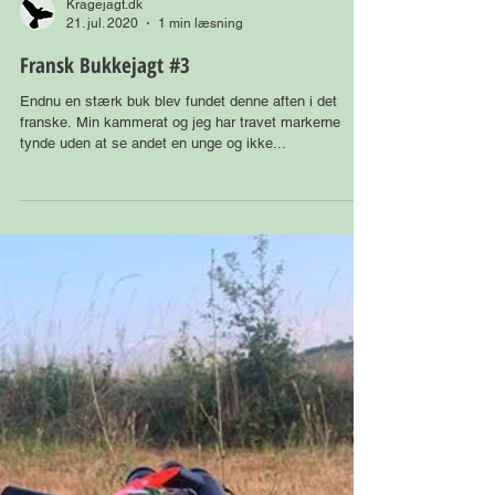
Kragejagt.dk
21. jul. 2020
1 min læsning
Fransk Bukkejagt #3
Endnu en stærk buk blev fundet denne aften i det
franske. Min kammerat og jeg har travet markerne
tynde uden at se andet en unge og ikke...